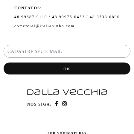
CONTATOS:
48 99687-9110 / 48 99975-0452 / 48 3533-0800
comercial@italianinho.com
OK
NOS SIGA:
POR YOUNGSTUDIO