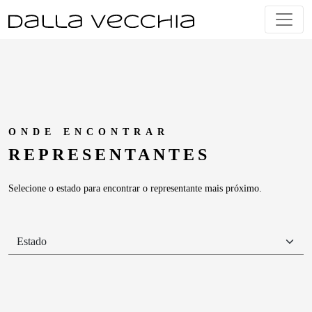
Skip
to
content
ONDE ENCONTRAR
REPRESEN
TANTES
Selecione o estado para encontrar o representante mais próximo.