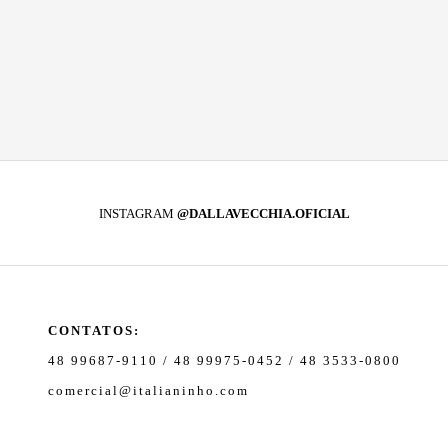
INSTAGRAM
@DALLAVECCHIA.OFICIAL
CONTATOS:
48 99687-9110 / 48 99975-0452 / 48 3533-0800
comercial@italianinho.com