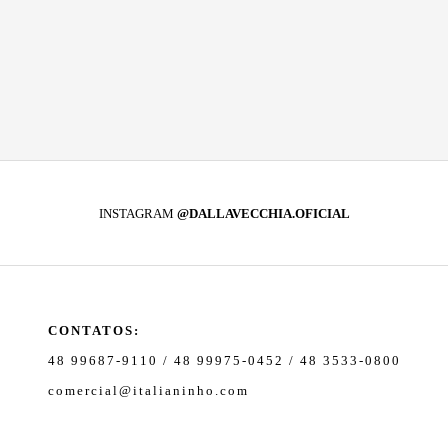
INSTAGRAM
@DALLAVECCHIA.OFICIAL
CONTATOS:
48 99687-9110 / 48 99975-0452 / 48 3533-0800
comercial@italianinho.com