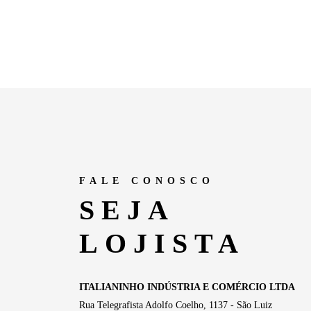
Skip
to
content
FALE CONOSCO
SEJA
LOJISTA
ITALIANINHO INDÚSTRIA E COMÉRCIO LTDA
Rua Telegrafista Adolfo Coelho, 1137 - São Luiz