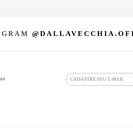
AGRAM
@DALLAVECCHIA.OF
800