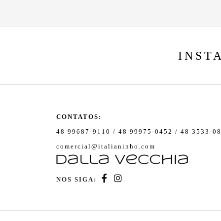
INST
CONTATOS:
48 99687-9110 / 48 99975-0452 / 48 3533-0
comercial@italianinho.com
NOS SIGA: