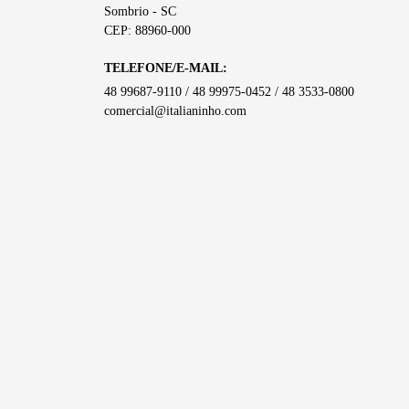
Sombrio - SC
CEP: 88960-000
TELEFONE/E-MAIL:
48 99687-9110 / 48 99975-0452 / 48 3533-0800
comercial@italianinho.com